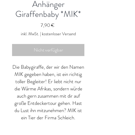
Anhänger
Giraffenbaby *MIK*
Preis
7,90 €
inkl. MwSt.
|
kostenloser Versand
Nicht verfügbar
Die Babygiraffe, der wir den Namen
MIK gegeben haben, ist ein richtig
toller Begleiter! Er liebt nicht nur
die Wärme Afrikas, sondern würde
auch gern zusammen mit dir auf
große Entdeckertour gehen. Hast
du Lust ihn mitzunehmen? MIK ist
ein Tier der Firma Schleich.
Eine
Besonderheit bei den Tieren
ist,