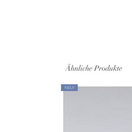
J
Ähnliche Produkte
NEU!