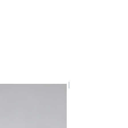
ge
NEU!