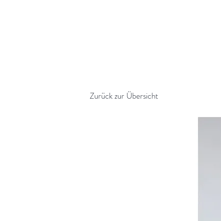
Impressionen
Über AHOI Pippi
Kontakt
Shop
Zurück zur Übersicht