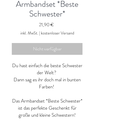
Armbandset *Beste
Schwester*
Preis
21,90 €
inkl. MwSt.
|
kostenloser Versand
Nicht verfügbar
Du hast einfach die beste Schwester
der Welt?
Dann sag es ihr doch mal in bunten
Farben!
Das Armbandset *Beste Schwester*
ist das perfekte Geschenkt für
große und kleine Schwestern!
In unseren Armbändern aus dem