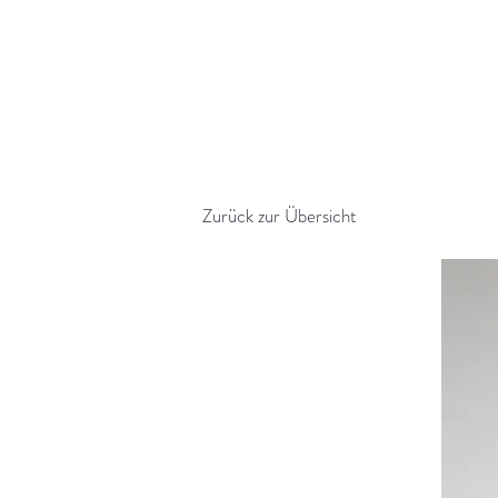
Impressionen
Über AHOI Pippi
Kontakt
Shop
Zurück zur Übersicht